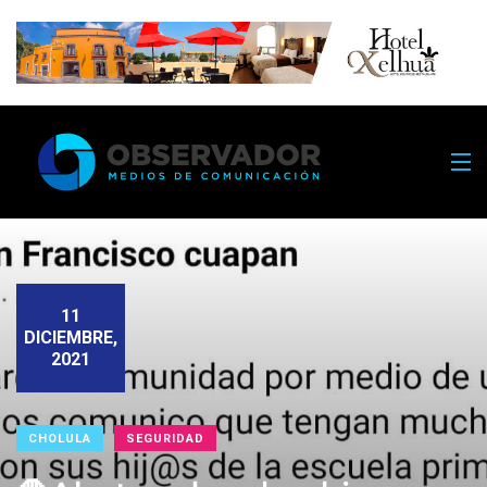
11
DICIEMBRE,
2021
CHOLULA
SEGURIDAD