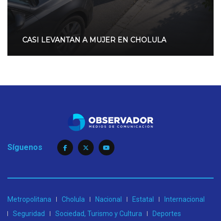
CASI LEVANTAN A MUJER EN CHOLULA
Síguenos
Metropolitana
Cholula
Nacional
Estatal
Internacional
Seguridad
Sociedad, Turismo y Cultura
Deportes