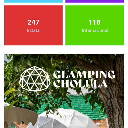
247
118
Estatal
Internacional