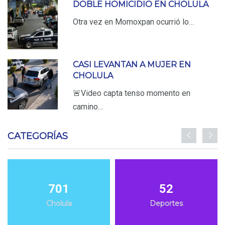
DOBLE HOMICIDIO EN CHOLULA
Otra vez en Momoxpan ocurrió lo…
CASI LEVANTAN A MUJER EN
CHOLULA
🚨Video capta tenso momento en
camino…
CATEGORÍAS
701
52
Cholula
Deportes