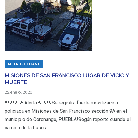
METROPOLITANA
MISIONES DE SAN FRANCISCO LUGAR DE VICIO Y
MUERTE
22 enero, 2026
🚨🚨🚨🚨Alerta🚨🚨🚨Se registra fuerte movilización
policiaca en Misiones de San Francisco sección 9A en el
municipio de Coronango, PUEBLA!Según reporte cuando el
camión de la basura