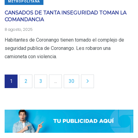
METROPOLITANA
CANSADOS DE TANTA INSEGURIDAD TOMAN LA
COMANDANCIA
8 agosto, 2025
Habitantes de Coronango tienen tomado el complejo de
seguridad publica de Coronango. Les robaron una
camioneta con violencia.
1
2
3
...
30