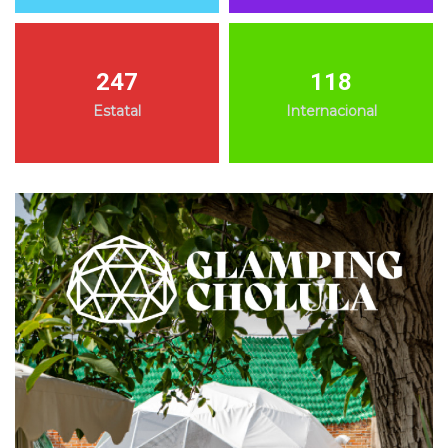
247
118
Estatal
Internacional