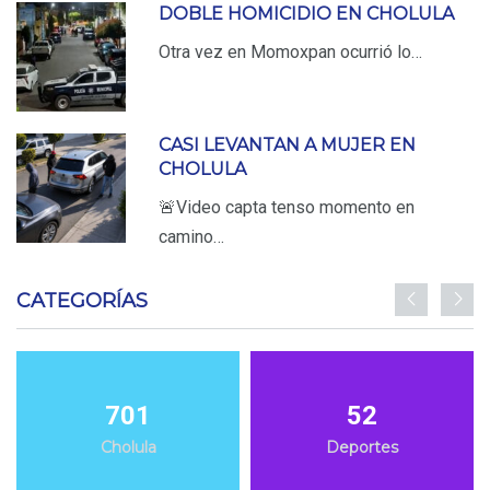
DOBLE HOMICIDIO EN CHOLULA
Otra vez en Momoxpan ocurrió lo…
CASI LEVANTAN A MUJER EN
CHOLULA
🚨Video capta tenso momento en
camino…
CATEGORÍAS
701
52
Cholula
Deportes