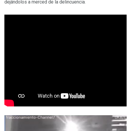
dejándolos a merced de la delincuencia.