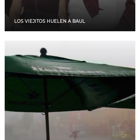
LOS VIEJITOS HUELEN A BAUL