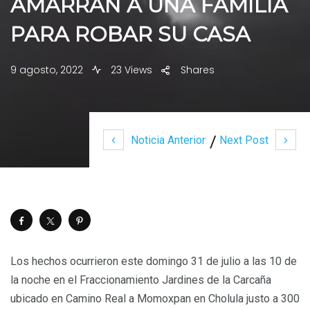
AMARRAN A UNA FAMILIA
PARA ROBAR SU CASA
9 agosto, 2022
23 Views
Shares
Noticia Anterior
Next Post
Los hechos ocurrieron este domingo 31 de julio a las 10 de
la noche en el Fraccionamiento Jardines de la Carcaña
ubicado en Camino Real a Momoxpan en Cholula justo a 300