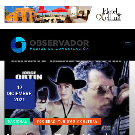
17
DICIEMBRE,
2021
NACIONAL
SOCIEDAD, TURISMO Y CULTURA