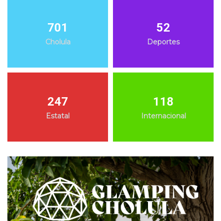
701
52
Cholula
Deportes
247
118
Estatal
Internacional