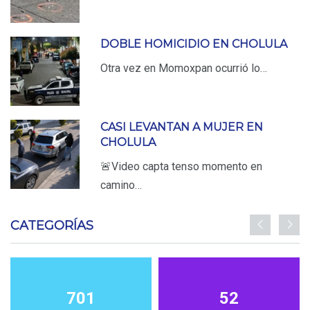
DOBLE HOMICIDIO EN CHOLULA
Otra vez en Momoxpan ocurrió lo…
CASI LEVANTAN A MUJER EN
CHOLULA
🚨Video capta tenso momento en
camino…
CATEGORÍAS
701
52