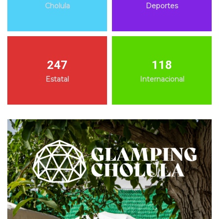
Cholula
Deportes
247
118
Estatal
Internacional