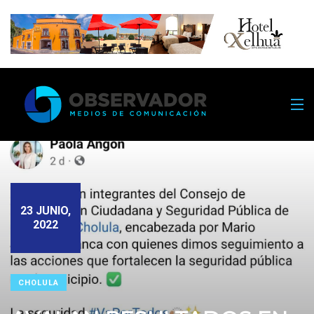
23 JUNIO,
2022
CHOLULA