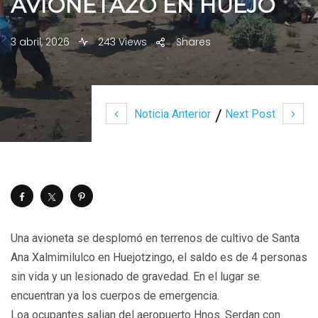
AVIONETAZO EN HUEJO
3 abril, 2026
243 Views
Shares
Noticia Anterior
Next Post
Una avioneta se desplomó en terrenos de cultivo de Santa
Ana Xalmimilulco en Huejotzingo, el saldo es de 4 personas
sin vida y un lesionado de gravedad. En el lugar se
encuentran ya los cuerpos de emergencia.
Loa ocupantes salian del aeropuerto Hnos. Serdan con