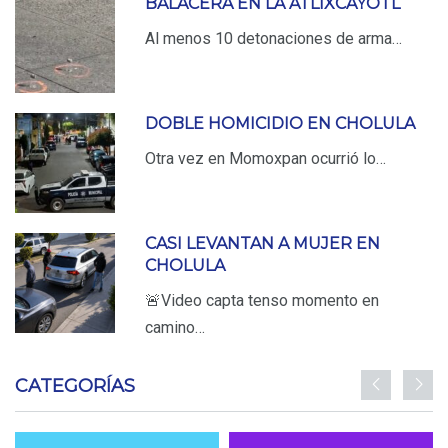
BALACERA EN LA ATLIXCAYOTL
Al menos 10 detonaciones de arma…
DOBLE HOMICIDIO EN CHOLULA
Otra vez en Momoxpan ocurrió lo…
CASI LEVANTAN A MUJER EN
CHOLULA
🚨Video capta tenso momento en
camino…
CATEGORÍAS