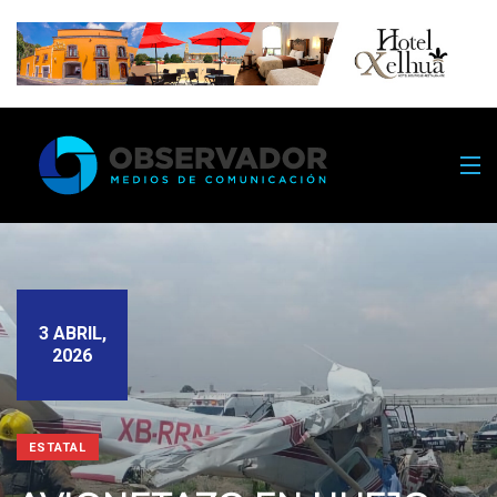
3 ABRIL,
2026
ESTATAL