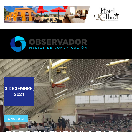
3 DICIEMBRE,
2021
CHOLULA