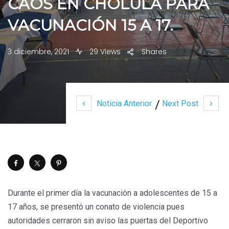
CAOS EN CHOLULA PARA
VACUNACIÓN 15 A 17.
3 diciembre, 2021
29 Views
Shares
Noticia Anterior
Next Post
Durante el primer día la vacunación a adolescentes de 15 a
17 años, se presentó un conato de violencia pues
autoridades cerraron sin aviso las puertas del Deportivo