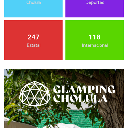
Cholula
Deportes
247
118
Estatal
Internacional