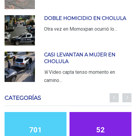
DOBLE HOMICIDIO EN CHOLULA
Otra vez en Momoxpan ocurrió lo…
CASI LEVANTAN A MUJER EN
CHOLULA
🚨Video capta tenso momento en
camino…
CATEGORÍAS
701
52