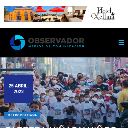
25 ABRIL,
2022
METROPOLITANA