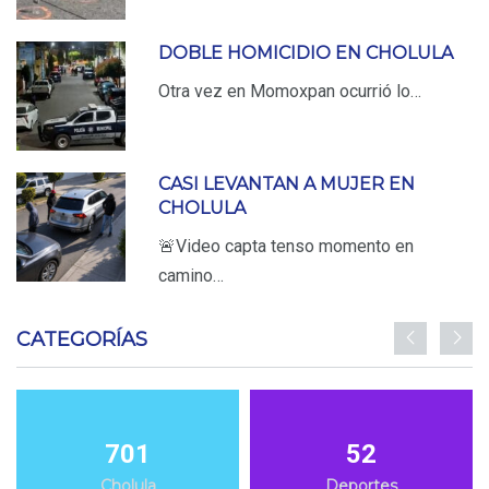
DOBLE HOMICIDIO EN CHOLULA
Otra vez en Momoxpan ocurrió lo…
CASI LEVANTAN A MUJER EN
CHOLULA
🚨Video capta tenso momento en
camino…
CATEGORÍAS
701
52
Cholula
Deportes