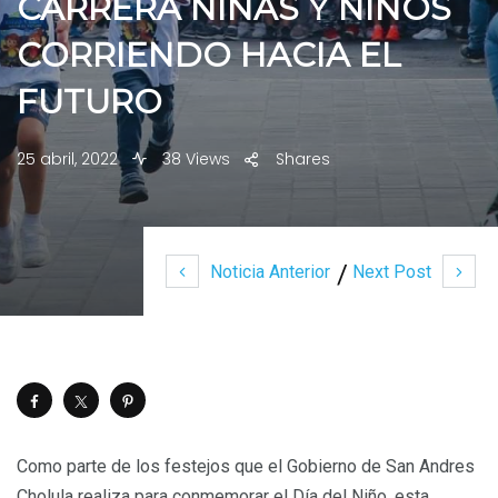
CARRERA NIÑAS Y NIÑOS
CORRIENDO HACIA EL
FUTURO
25 abril, 2022
38 Views
Shares
Noticia Anterior
Next Post
Como parte de los festejos que el Gobierno de San Andres
Cholula realiza para conmemorar el Día del Niño, esta