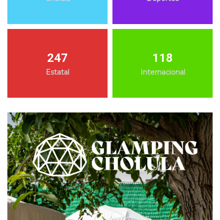
247
118
Estatal
Internacional