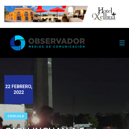
22 FEBRERO,
2022
CHOLULA