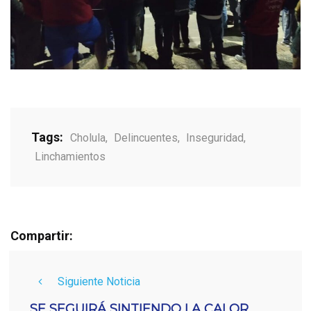
Tags:
Cholula
,
Delincuentes
,
Inseguridad
,
Linchamientos
Compartir:
Siguiente Noticia
SE SEGUIRÁ SINTIENDO LA CALOR