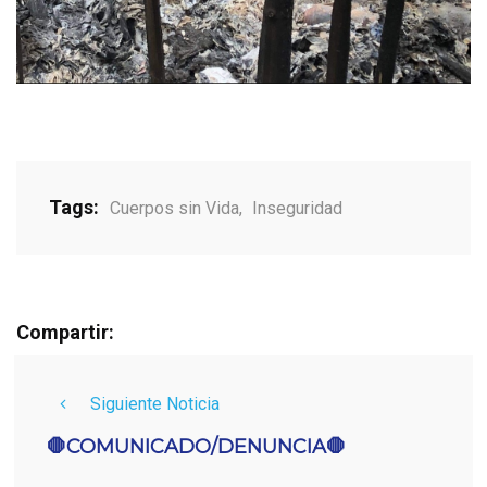
Tags:
Cuerpos sin Vida
,
Inseguridad
Compartir:
Siguiente Noticia
🛑COMUNICADO/DENUNCIA🛑