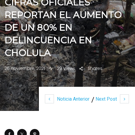
CIFRAS OFICIALES
REPORTAN EL AUMENTO
DE UN 80% EN
DELINCUENCIA EN
CHOLULA
26 noviembre, 2021
29 Views
Shares
Noticia Anterior
Next Post