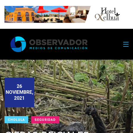
26
NOVIEMBRE,
2021
CHOLULA
SEGURIDAD