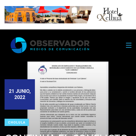
21 JUNIO,
2022
CHOLULA