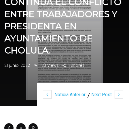
CONTINUA EL CONFLICTO
ENTRE TRABAJADORES Y
PRESIDENTA EN
AYUNTAMIENTO DE
CHOLULA.
21 junio, 2022
33 Views
Shares
Noticia Anterior
Next Post