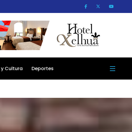
 y Cultura
Deportes