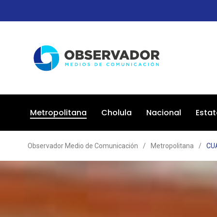
Metropolitana
Cholula
Nacional
Estat
Observador Medio de Comunicación
/
Metropolitana
/
CU