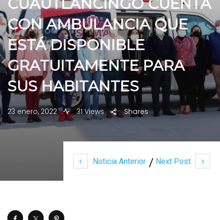
CUAUTLANCINGO CUENTA
CON AMBULANCIA QUE
ESTÁ DISPONIBLE
GRATUITAMENTE PARA
SUS HABITANTES
23 enero, 2022
31 Views
Shares
Noticia Anterior
Next Post