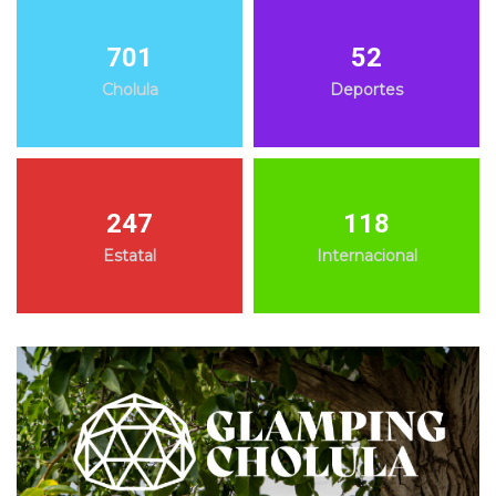
701
52
Cholula
Deportes
247
118
Estatal
Internacional