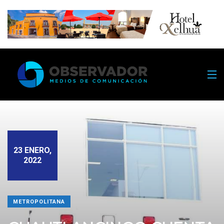
23 ENERO,
2022
METROPOLITANA