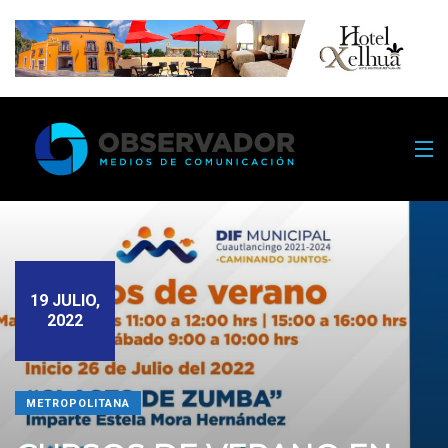
19 JULIO,
2022
METROPOLITANA