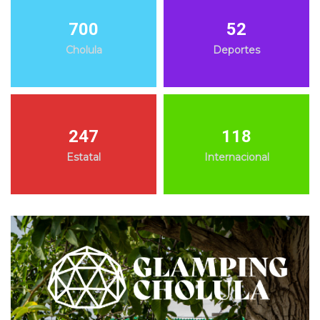
700
52
Cholula
Deportes
247
118
Estatal
Internacional