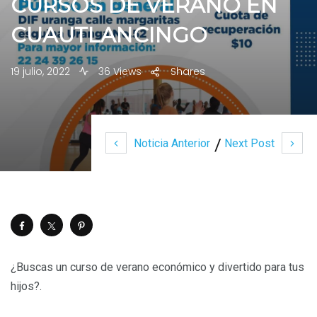
CURSOS DE VERANO EN
CUAUTLANCINGO
19 julio, 2022
36 Views
Shares
Noticia Anterior
Next Post
¿Buscas un curso de verano económico y divertido para tus
hijos?.