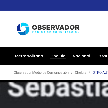
Metropolitana
Cholula
Nacional
Estat
Observador Medio de Comunicación
/
Cholula
/
OTRO AU