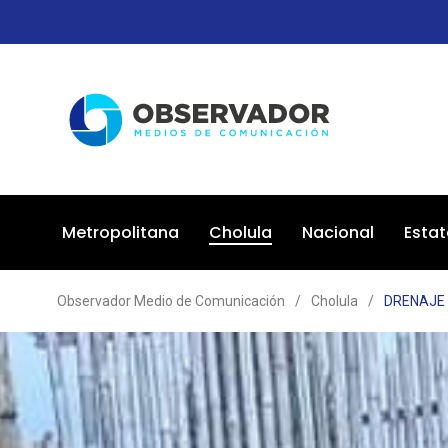
Metropolitana
Cholula
Nacional
Estat
Observador Medio de Comunicación
/
Cholula
/
DRENAJE