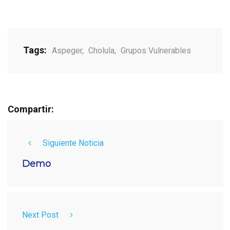
Tags:
Aspeger
,
Cholula
,
Grupos Vulnerables
Compartir:
Siguiente Noticia
Demo
Next Post