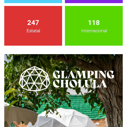
247
118
Estatal
Internacional