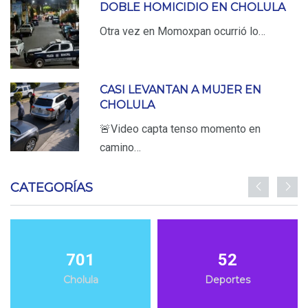
DOBLE HOMICIDIO EN CHOLULA
Otra vez en Momoxpan ocurrió lo…
CASI LEVANTAN A MUJER EN
CHOLULA
🚨Video capta tenso momento en
camino…
CATEGORÍAS
701
52
Cholula
Deportes