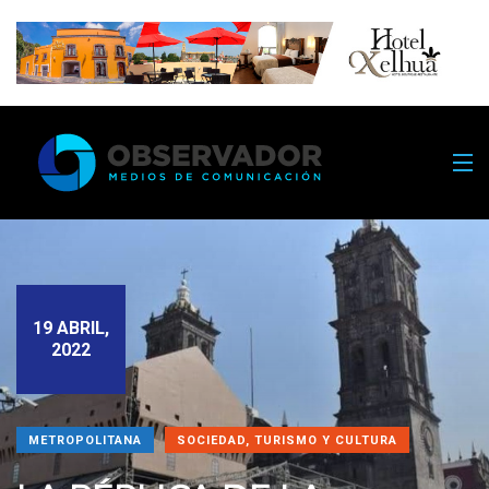
19 ABRIL,
2022
METROPOLITANA
SOCIEDAD, TURISMO Y CULTURA