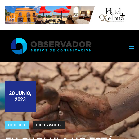
20 JUNIO,
2023
CHOLULA
OBSERVADOR