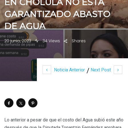
EN CHOLULA NO ESTÁ
GARANTIZADO ABASTO
DE AGUA
20 junio, 2023
34 Views
Shares
Noticia Anterior
Next Post
Lo anterior a pesar de que el costo del Agua subió este año
después de que la Diputada Tonantzin Fernández aprobara