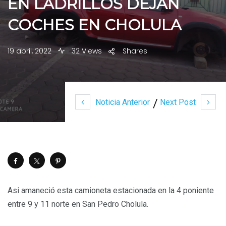
EN LADRILLOS DEJAN
COCHES EN CHOLULA
19 abril, 2022
32 Views
Shares
Noticia Anterior
Next Post
Asi amaneció esta camioneta estacionada en la 4 poniente
entre 9 y 11 norte en San Pedro Cholula.