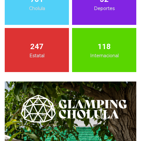
Cholula
Deportes
247
118
Estatal
Internacional