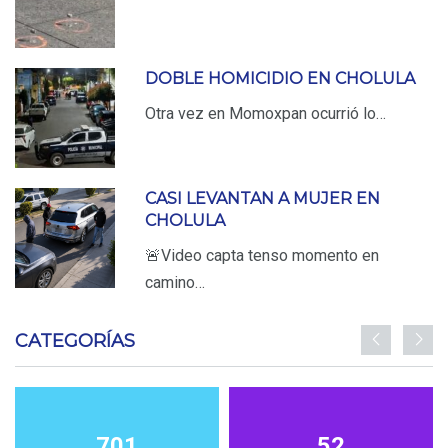
DOBLE HOMICIDIO EN CHOLULA
Otra vez en Momoxpan ocurrió lo…
CASI LEVANTAN A MUJER EN
CHOLULA
🚨Video capta tenso momento en
camino…
CATEGORÍAS
701
52