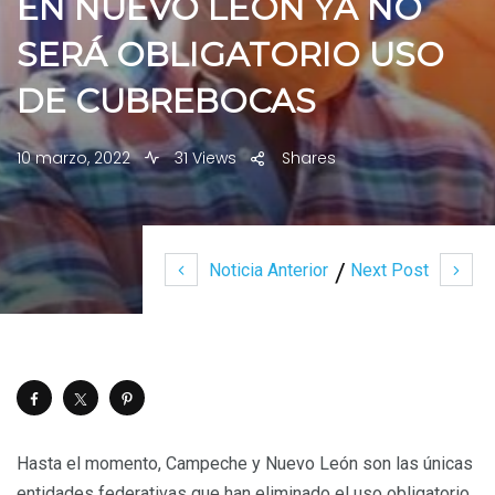
EN NUEVO LEÓN YA NO
SERÁ OBLIGATORIO USO
DE CUBREBOCAS
10 marzo, 2022
31 Views
Shares
Noticia Anterior
Next Post
Hasta el momento, Campeche y Nuevo León son las únicas
entidades federativas que han eliminado el uso obligatorio