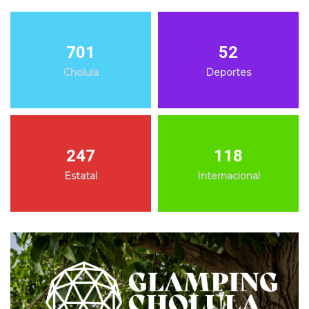
701
52
Cholula
Deportes
247
118
Estatal
Internacional