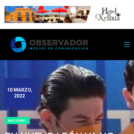
10 MARZO,
2022
NACIONAL