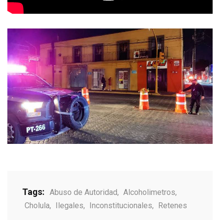
Tags:
Abuso de Autoridad
,
Alcoholimetros
,
Cholula
,
Ilegales
,
Inconstitucionales
,
Retenes