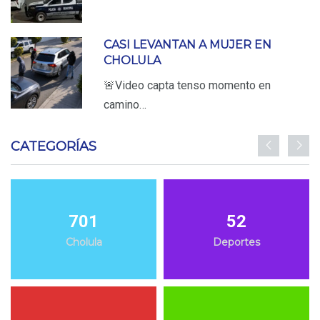
CASI LEVANTAN A MUJER EN
CHOLULA
🚨Video capta tenso momento en
camino…
CATEGORÍAS
701
52
Cholula
Deportes