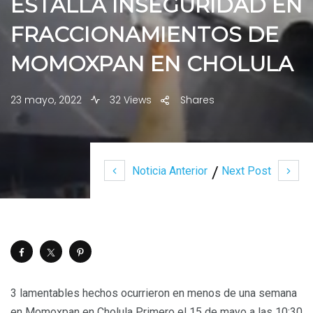
ESTALLA INSEGURIDAD EN
FRACCIONAMIENTOS DE
MOMOXPAN EN CHOLULA
23 mayo, 2022
32 Views
Shares
Noticia Anterior
Next Post
3 lamentables hechos ocurrieron en menos de una semana
en Momoxpan en Cholula Primero el 15 de mayo a las 10:30