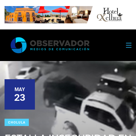
MAY
23
CHOLULA