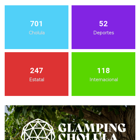
701
52
Cholula
Deportes
247
118
Estatal
Internacional