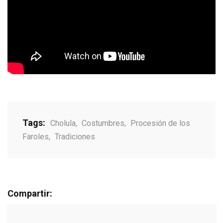
Tags:
Cholula
,
Costumbres
,
Procesión de los
Faroles
,
Tradiciones
Compartir: