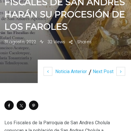
FISCALES DE SAN ANDRES
HARÁN SU PROCESIÓN DE
LOS FAROLES
31 agosto, 2022
32 Views
Shares
Noticia Anterior
Next Post
Los Fiscales de la Parroquia de San Andres Cholula
convocan a la población de San Andres Cholula a