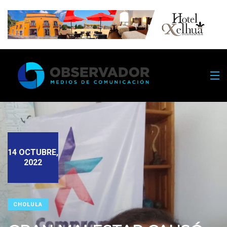
14 OCTUBRE,
2022
CHOLULA