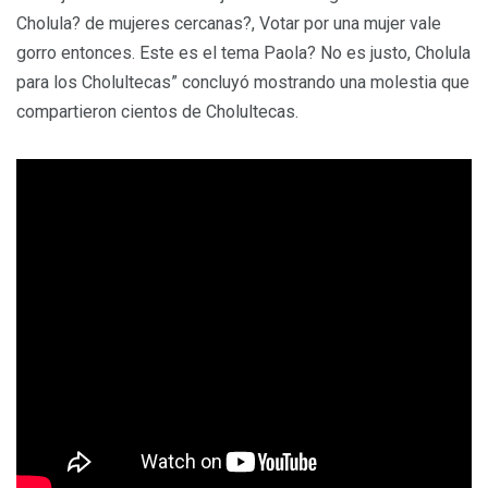
Cholula? de mujeres cercanas?, Votar por una mujer vale
gorro entonces. Este es el tema Paola? No es justo, Cholula
para los Cholultecas” concluyó mostrando una molestia que
compartieron cientos de Cholultecas.