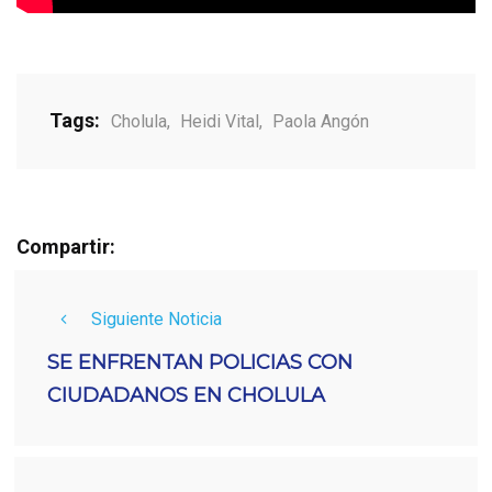
Tags:
Cholula
,
Heidi Vital
,
Paola Angón
Compartir:
Siguiente Noticia
SE ENFRENTAN POLICIAS CON
CIUDADANOS EN CHOLULA