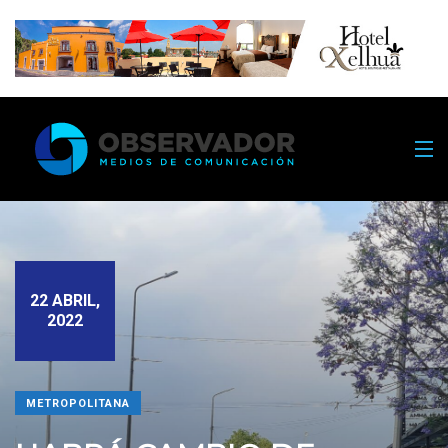
22 ABRIL,
2022
METROPOLITANA