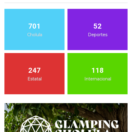
701
52
Cholula
Deportes
247
118
Estatal
Internacional