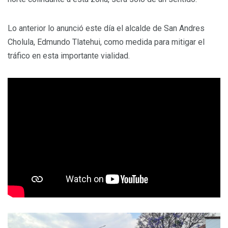
Lo anterior lo anunció este día el alcalde de San Andres
Cholula, Edmundo Tlatehui, como medida para mitigar el
tráfico en esta importante vialidad.