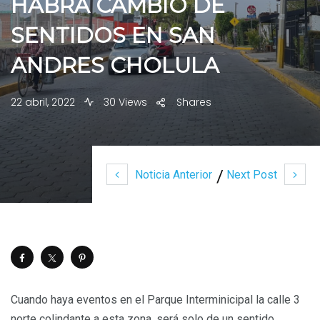
HABRÁ CAMBIO DE
SENTIDOS EN SAN
ANDRES CHOLULA
22 abril, 2022
30 Views
Shares
Noticia Anterior
Next Post
Cuando haya eventos en el Parque Interminicipal la calle 3
norte colindante a esta zona, será solo de un sentido.