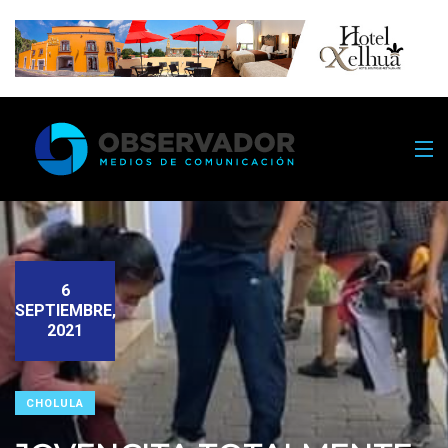
6
SEPTIEMBRE,
2021
CHOLULA