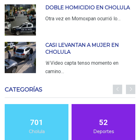
DOBLE HOMICIDIO EN CHOLULA
Otra vez en Momoxpan ocurrió lo…
CASI LEVANTAN A MUJER EN
CHOLULA
🚨Video capta tenso momento en
camino…
CATEGORÍAS
701
52
Cholula
Deportes