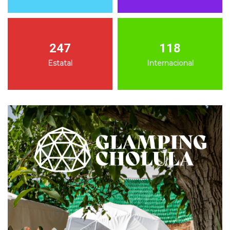
247
118
Estatal
Internacional