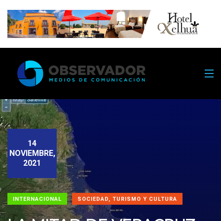
14
NOVIEMBRE,
2021
INTERNACIONAL
SOCIEDAD, TURISMO Y CULTURA