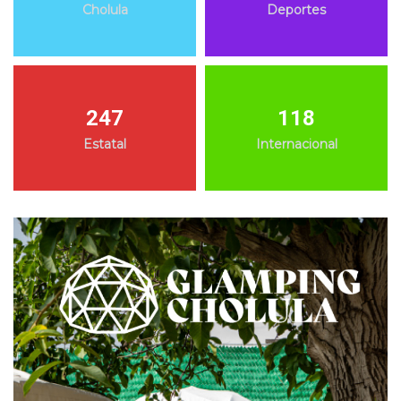
Cholula
Deportes
247
118
Estatal
Internacional