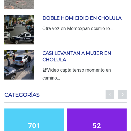
DOBLE HOMICIDIO EN CHOLULA
Otra vez en Momoxpan ocurrió lo…
CASI LEVANTAN A MUJER EN
CHOLULA
🚨Video capta tenso momento en
camino…
CATEGORÍAS
701
52