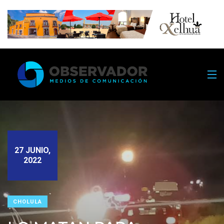
27 JUNIO,
2022
CHOLULA