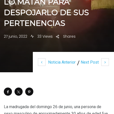
LO MATAN PARA
DESPOJARLO DE SUS
PERTENENCIAS
27 junio, 2022
33 Views
Shares
Noticia Anterior
Next Post
La madrugada del domingo 26 de junio, una persona de
sexo masculino de aproximadamente 30 años de edad fue