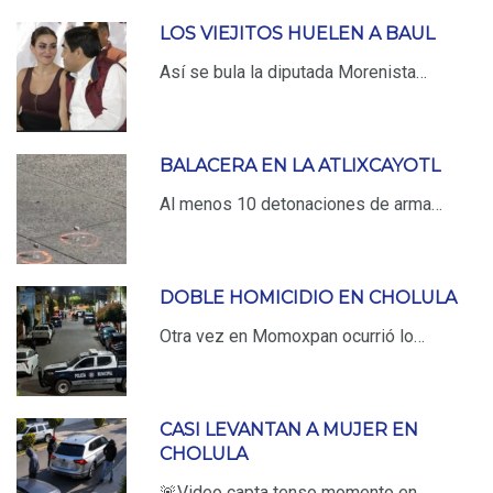
LOS VIEJITOS HUELEN A BAUL
Así se bula la diputada Morenista…
BALACERA EN LA ATLIXCAYOTL
Al menos 10 detonaciones de arma…
DOBLE HOMICIDIO EN CHOLULA
Otra vez en Momoxpan ocurrió lo…
CASI LEVANTAN A MUJER EN
CHOLULA
🚨Video capta tenso momento en