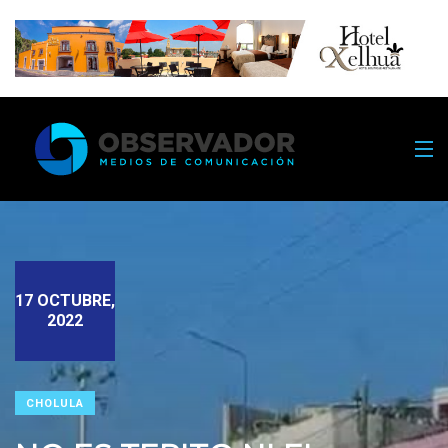
17 OCTUBRE,
2022
CHOLULA