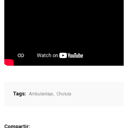
Tags:
Ambulantaje
,
Cholula
Compartir: