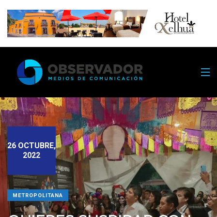
26 OCTUBRE,
2022
METROPOLITANA