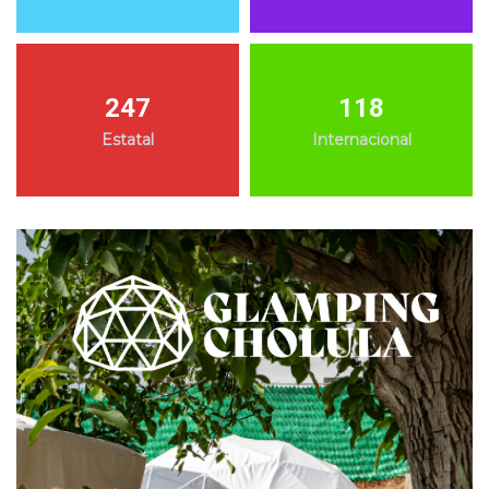
247
118
Estatal
Internacional