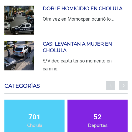
DOBLE HOMICIDIO EN CHOLULA
Otra vez en Momoxpan ocurrió lo…
CASI LEVANTAN A MUJER EN
CHOLULA
🚨Video capta tenso momento en
camino…
CATEGORÍAS
701
52
Cholula
Deportes