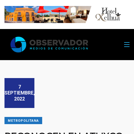
7
SEPTIEMBRE,
2022
METROPOLITANA