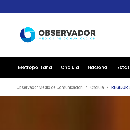
Metropolitana
Cholula
Nacional
Estat
Observador Medio de Comunicación
/
Cholula
/
REGIDOR 