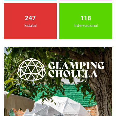
247
118
Estatal
Internacional