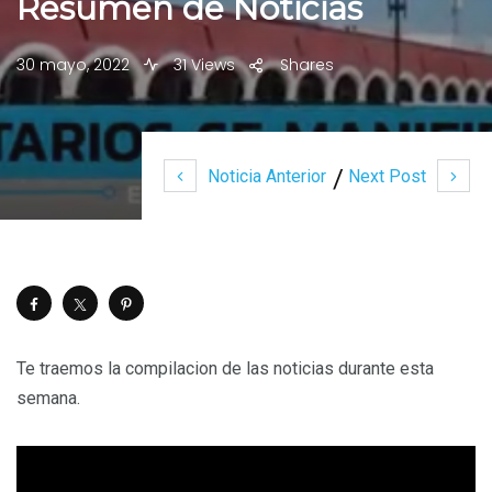
Resumen de Noticias
30 mayo, 2022
31 Views
Shares
Noticia Anterior
Next Post
Te traemos la compilacion de las noticias durante esta
semana.