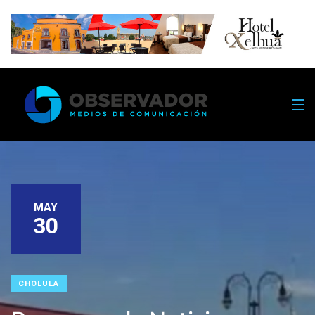
MAY
30
CHOLULA