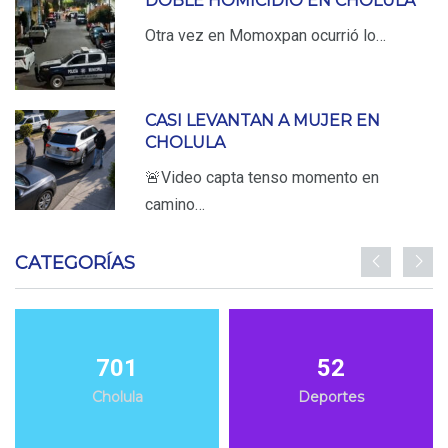
DOBLE HOMICIDIO EN CHOLULA
Otra vez en Momoxpan ocurrió lo…
CASI LEVANTAN A MUJER EN
CHOLULA
🚨Video capta tenso momento en
camino…
CATEGORÍAS
701
52
Cholula
Deportes