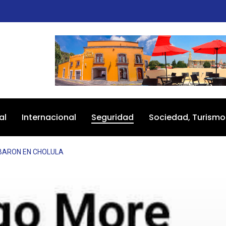
al
Internacional
Seguridad
Sociedad, Turismo
BARON EN CHOLULA