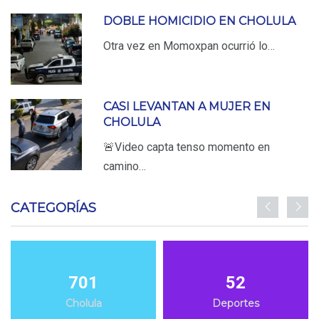
DOBLE HOMICIDIO EN CHOLULA
Otra vez en Momoxpan ocurrió lo…
CASI LEVANTAN A MUJER EN
CHOLULA
🚨Video capta tenso momento en
camino…
CATEGORÍAS
701
52
Cholula
Deportes