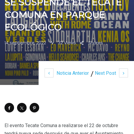
SE SUSPENDE EL TECATE
COMUNA EN PARQUE
ECOLÓGICO
14 septiembre, 2022
32 Views
Shares
Noticia Anterior
Next Post
El evento Tecate Comuna a realizarse el 22 de octubre
tendrá nueva sede después de que ayer el Ayuntamiento