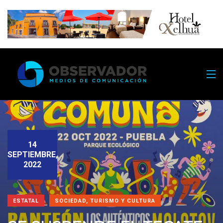
14
SEPTIEMBRE,
2022
ESTATAL
SOCIEDAD, TURISMO Y CULTURA