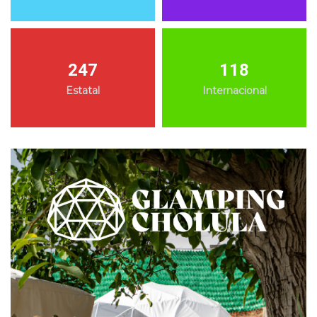
247
118
Estatal
Internacional