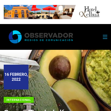
16 FEBRERO,
2022
INTERNACIONAL