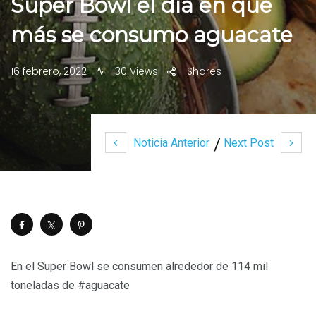
Super Bowl el día en que
más se consumo aguacate
16 febrero, 2022
30 Views
Shares
Noticia Anterior
Next Post
En el Super Bowl se consumen alrededor de 114 mil
toneladas de #aguacate