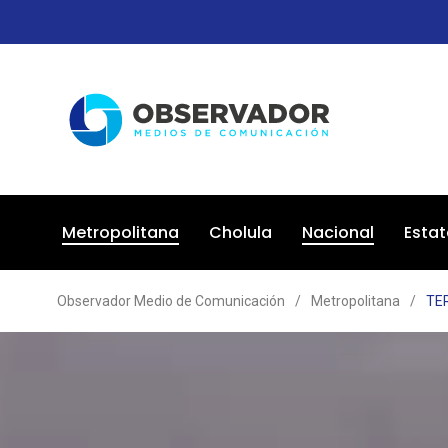
Metropolitana
Cholula
Nacional
Estat
Observador Medio de Comunicación
/
Metropolitana
/
TE