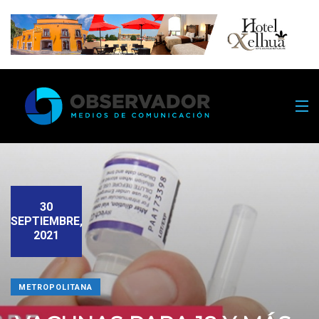
30
SEPTIEMBRE,
2021
METROPOLITANA