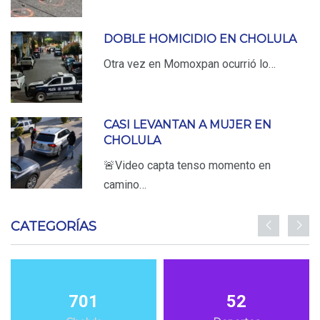
DOBLE HOMICIDIO EN CHOLULA
Otra vez en Momoxpan ocurrió lo…
CASI LEVANTAN A MUJER EN
CHOLULA
🚨Video capta tenso momento en
camino…
CATEGORÍAS
701
52