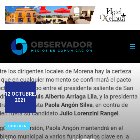
12 OCTUBRE,
2021
CHOLULA