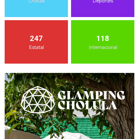
Cholula
Deportes
247
118
Estatal
Internacional