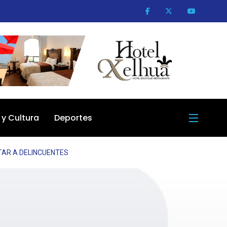
 y Cultura
Deportes
TAR A DELINCUENTES