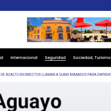
al
Internacional
Seguridad
Sociedad, Turismo
 DE ASALTO EN DIRECTOS LLAMAN A SUBIR ARMADOS PARA ENFREN