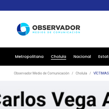
Metropolitana
Cholula
Nacional
Estat
Observador Medio de Comunicación
/
Cholula
/
VÍCTIMAS