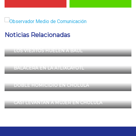
Noticias Relacionadas
LOS VIEJITOS HUELEN A BAUL
BALACERA EN LA ATLIXCAYOTL
DOBLE HOMICIDIO EN CHOLULA
CASI LEVANTAN A MUJER EN CHOLULA