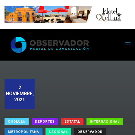
2
NOVIEMBRE,
2021
CHOLULA
DEPORTES
ESTATAL
INTERNACIONAL
METROPOLITANA
NACIONAL
OBSERVADOR