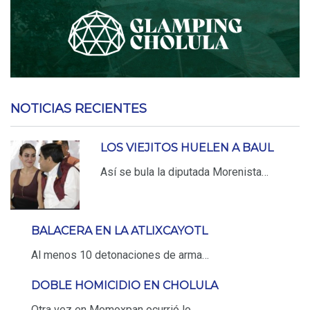
NOTICIAS RECIENTES
LOS VIEJITOS HUELEN A BAUL
Así se bula la diputada Morenista…
BALACERA EN LA ATLIXCAYOTL
Al menos 10 detonaciones de arma…
DOBLE HOMICIDIO EN CHOLULA
Otra vez en Momoxpan ocurrió lo…