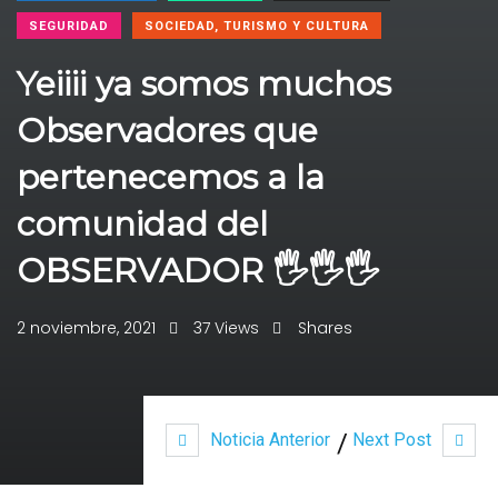
SEGURIDAD
SOCIEDAD, TURISMO Y CULTURA
Yeiiii ya somos muchos
Observadores que
pertenecemos a la
comunidad del
OBSERVADOR 🖐🖐🖐
2 noviembre, 2021
37 Views
Shares
Noticia Anterior
Next Post