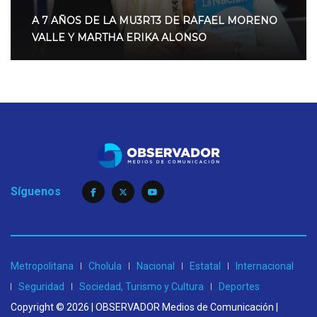
A 7 AÑOS DE LA MU3RT3 DE RAFAEL MORENO
VALLE Y MARTHA ERIKA ALONSO
Síguenos
Metropolitana
Cholula
Nacional
Estatal
Internacional
Seguridad
Sociedad, Turismo y Cultura
Deportes
Copyright © 2026 | OBSERVADOR Medios de Comunicación |