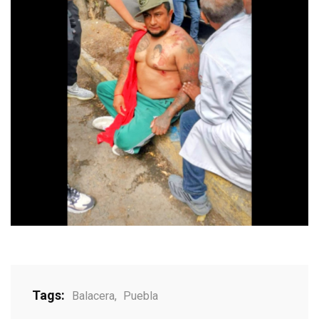
Tags:
Balacera
,
Puebla