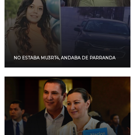
NO ESTABA MU3RT4, ANDABA DE PARRANDA