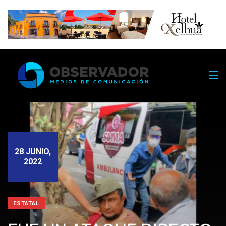
28 JUNIO,
2022
ESTATAL