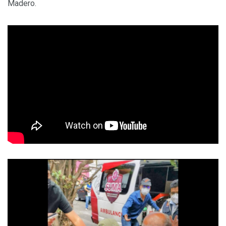
Madero.