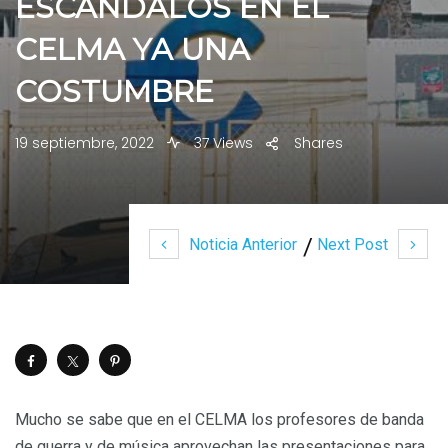
ESCÁNDALOS EN EL
CELMA YA UNA
COSTUMBRE
19 septiembre, 2022
37 Views
Shares
Noticia Anterior
Next Post
Mucho se sabe que en el CELMA los profesores de banda
de guerra y de música aprovechan las presentaciones para