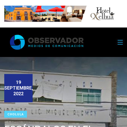
19
SEPTIEMBRE,
2022
CHOLULA