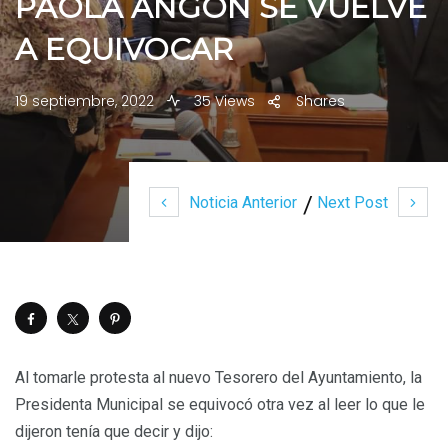
PAOLA ANGÓN SE VUELVE
A EQUIVOCAR
19 septiembre, 2022
35 Views
Shares
Noticia Anterior
Next Post
Al tomarle protesta al nuevo Tesorero del Ayuntamiento, la
Presidenta Municipal se equivocó otra vez al leer lo que le
dijeron tenía que decir y dijo: