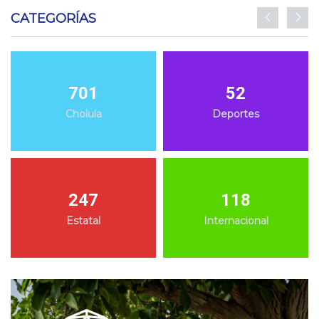
CATEGORÍAS
701
52
Cholula
Deportes
247
118
Estatal
Internacional