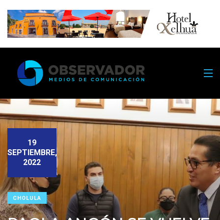
19
SEPTIEMBRE,
2022
CHOLULA