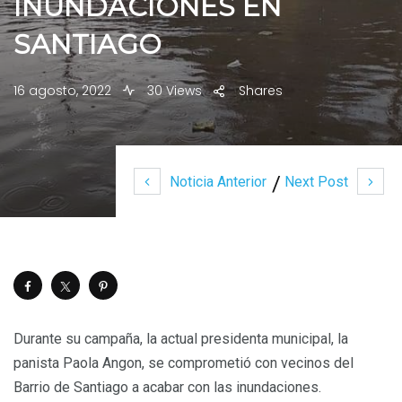
INUNDACIONES EN
SANTIAGO
16 agosto, 2022
30 Views
Shares
Noticia Anterior
Next Post
Durante su campaña, la actual presidenta municipal, la
panista Paola Angon, se comprometió con vecinos del
Barrio de Santiago a acabar con las inundaciones.