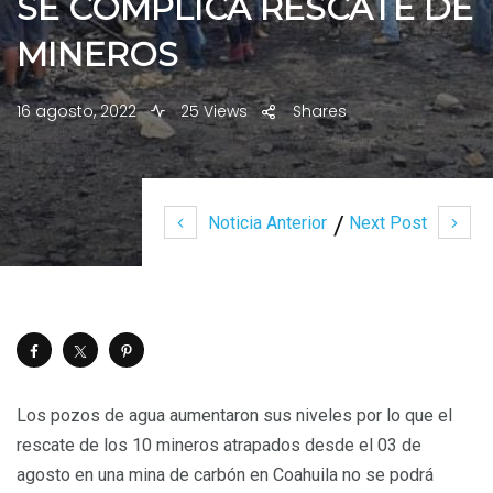
SE COMPLICA RESCATE DE
MINEROS
16 agosto, 2022
25 Views
Shares
Noticia Anterior
Next Post
Los pozos de agua aumentaron sus niveles por lo que el
rescate de los 10 mineros atrapados desde el 03 de
agosto en una mina de carbón en Coahuila no se podrá