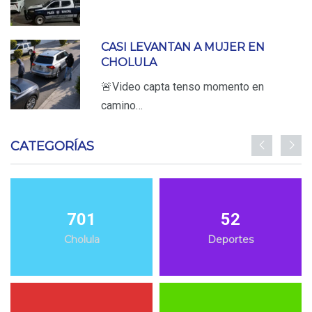
CASI LEVANTAN A MUJER EN
CHOLULA
🚨Video capta tenso momento en
camino…
CATEGORÍAS
701
52
Cholula
Deportes