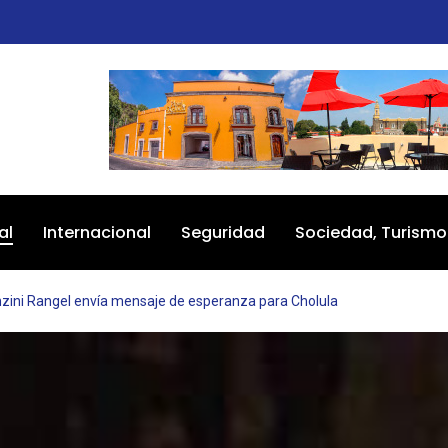
al
Internacional
Seguridad
Sociedad, Turismo
nzini Rangel envía mensaje de esperanza para Cholula