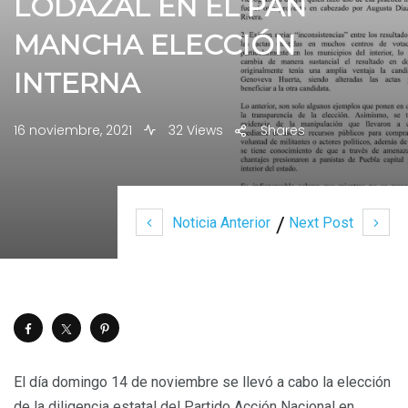
LODAZAL EN EL PAN
MANCHA ELECCIÓN
INTERNA
16 noviembre, 2021
32 Views
Shares
Noticia Anterior
Next Post
El día domingo 14 de noviembre se llevó a cabo la elección
de la diligencia estatal del Partido Acción Nacional en