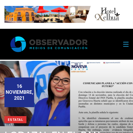
16
NOVIEMBRE,
2021
ESTATAL